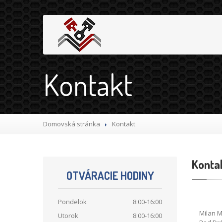
Kontakt
Domovská stránka
Kontakt
Konta
OTVÁRACIE HODINY
Pondelok
8:00-16:00
Milan 
Utorok
8:00-16:00