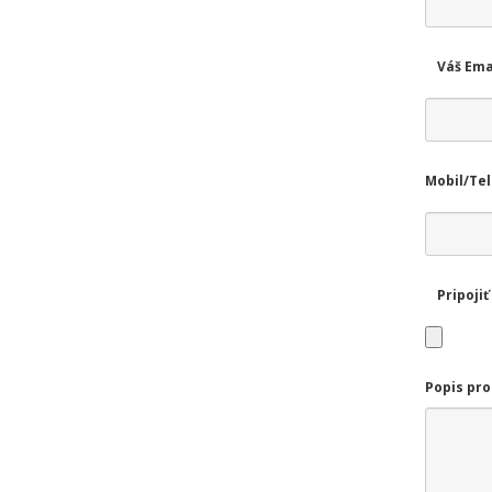
Váš Ema
Mobil/Te
Pripojiť
Popis pr